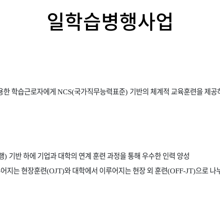
일학습병행사업
채용한 학습근로자에게
국가직무능력표준
기반의 체계적 교육훈련을 제공
NCS(
)
행
기반 하에 기업과 대학의 연계 훈련 과정을 통해 우수한 인력 양성
)
루어지는 현장훈련
와 대학에서 이루어지는 현장 외 훈련
으로 나
(OJT)
(OFF-JT)