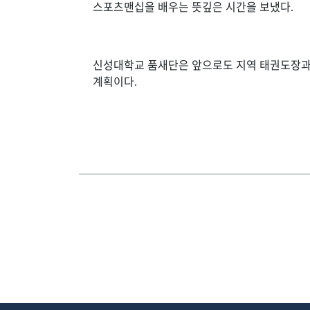
스포츠맨십을 배우는 뜻깊은 시간을 보냈다
.
신성대학교 품새단은 앞으로도 지역 태권도장과의
계획이다
.