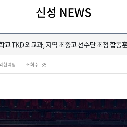
신성 NEWS
교 TKD 외교과, 지역 초중고 선수단 초청 합동
외협력팀
조회수
35