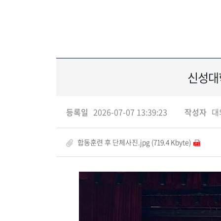
신성대학
등록일
2026-07-07 13:39:23
작성자
대
합동훈련 후 단체사진.jpg (719.4 Kbyte)