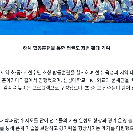
하계 합동훈련을 통한 태권도 저변 확대 기여
 지역 초
중
고 선수단 초청 합동훈련을 실시하며 선수 육성과 지역 
·
·
태촌아카데미홀에서 진행됐으며
신성대학교
외교과 품새단을 
,
TKD
실전 감각을 높이는 프로그램으로 구성됐으며
초
중
고 선수들이 함께
,
·
·
과 학과장
가 지도를 맡아 선수들의 기술 완성도 향상과 경기 운영 
)
도를 통해 품새 기술을 보완하고 경기력을 향상시키는 계기를 마련했