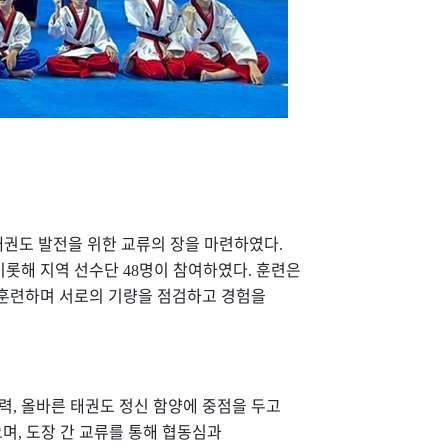
태권도 발전을 위한 교류의 장을 마련하였다
.
비롯해 지역 선수단
명이 참여하였다
훈련은
48
.
 훈련하며 서로의 기량을 점검하고 경험을
능력
올바른 태권도 정신 함양에 중점을 두고
,
으며
도장 간 교류를 통해 협동심과
,