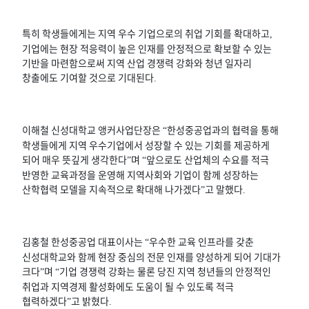
특히 학생들에게는 지역 우수 기업으로의 취업 기회를 확대하고
,
기업에는 현장 적응력이 높은 인재를 안정적으로 확보할 수 있는
기반을 마련함으로써 지역 산업 경쟁력 강화와 청년 일자리
창출에도 기여할 것으로 기대된다
.
이해철 신성대학교 앵커사업단장은
한성중공업과의 협력을 통해
“
학생들에게 지역 우수기업에서 성장할 수 있는 기회를 제공하게
되어 매우 뜻깊게 생각한다
며
앞으로도 산업체의 수요를 적극
”
“
반영한 교육과정을 운영해 지역사회와 기업이 함께 성장하는
산학협력 모델을 지속적으로 확대해 나가겠다
고 말했다
”
.
김홍철 한성중공업 대표이사는
우수한 교육 인프라를 갖춘
“
신성대학교와 함께 현장 중심의 전문 인재를 양성하게 되어 기대가
크다
며
기업 경쟁력 강화는 물론 당진 지역 청년들의 안정적인
”
“
취업과 지역경제 활성화에도 도움이 될 수 있도록 적극
협력하겠다
고 밝혔다
”
.