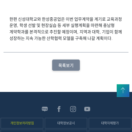
한편 신성대학교와 한성중공업은 이번 업무계약을 계기로 교육과정
운영
학생 선발 및 현장실습 등 세부 실행계획을 마련해 충남형
,
계약학과를 본격적으로 추진할 예정이며
지역과 대학
기업이 함께
,
,
성장하는 지속 가능한 산학협력 모델을 구축해 나갈 계획이다
.
목록보기
위로
신
성
SNS
개인정보처리방침
대학정보공시
대학자체평가