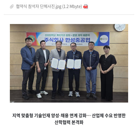
협약식 참석자 단체사진.jpg (1.2 Mbyte)
지역 맞춤형 기술인재 양성
채용 연계 강화
…
산업체 수요 반영한
·
산학협력 본격화