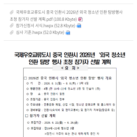
국제우호교류도시 중국 인촨시 2026년 외국 청소년 인촨 탐방행사
초청 참가자 선발 계획.pdf (100.8 Kbyte)
참가신청서 서식.hwpx (52.8 Kbyte)
심사 기준.hwpx (52.0 Kbyte)