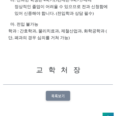
정상적인 졸업이 어려울 수 있으므로 전과 신청함에
있어 신중해야 합니다
. (
전입학과 상담 필수
)
마
.
전입 불가능
학과
:
간호학과
,
물리치료과
,
제철산업과
,
화학공학과
(
단
,
폐과의 경우 심의를 거쳐 가능
)
교
학
처
장
목록보기