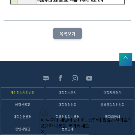
목록보기
위로
신
성
SNS
개인정보처리방침
대학정보공시
대학자체평가
예결산공고
대학평의원회
등록금심의위원회
대학인권센터
학생건강정보센터
학자금안내
증명서발급
정보공개