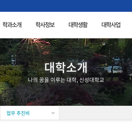
학과소개
학사정보
대학생활
대학사업
대학소개
나의 꿈을 이루는 대학, 신성대학교
업무 추진비