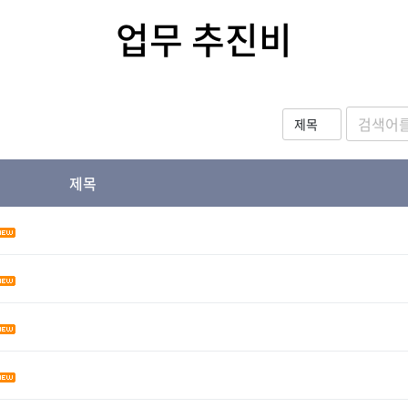
업무 추진비
제목